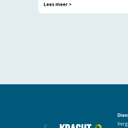
Lees meer >
Dien
Verg