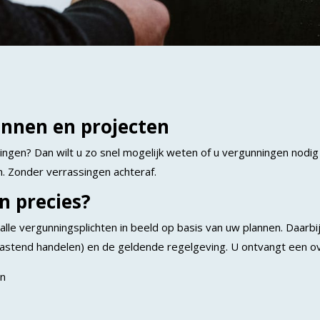
lannen en projecten
dingen? Dan wilt u zo snel mogelijk weten of u vergunningen nodig 
n. Zonder verrassingen achteraf.
n precies?
le vergunningsplichten in beeld op basis van uw plannen. Daarbij
elastend handelen) en de geldende regelgeving. U ontvangt een ov
en