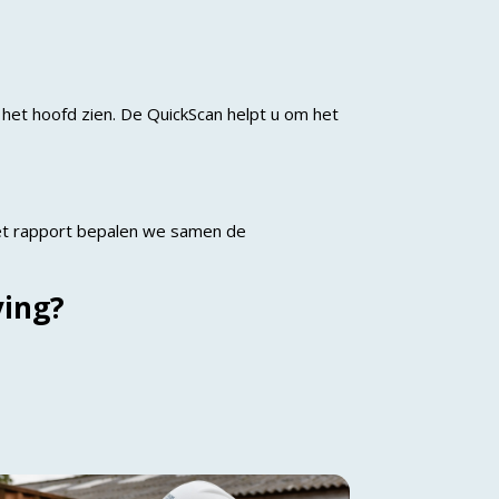
het hoofd zien. De QuickScan helpt u om het
het rapport bepalen we samen de
ving?