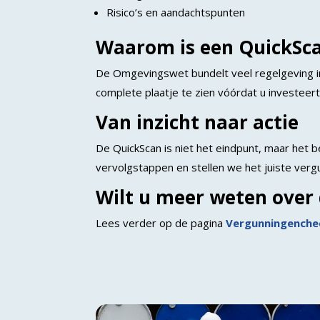
Risico’s en aandachtspunten
Waarom is een QuickSca
De Omgevingswet bundelt veel regelgeving in 
complete plaatje te zien vóórdat u investeert 
Van inzicht naar actie
De QuickScan is niet het eindpunt, maar het
vervolgstappen en stellen we het juiste ver
Wilt u meer weten over
Lees verder op de pagina
Vergunningench