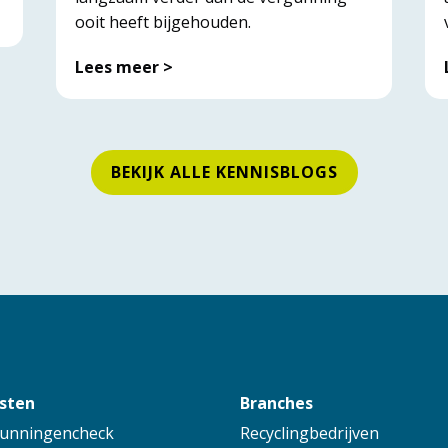
ooit heeft bijgehouden.
Lees meer >
BEKIJK ALLE KENNISBLOGS
sten
Branches
unningencheck
Recyclingbedrijven