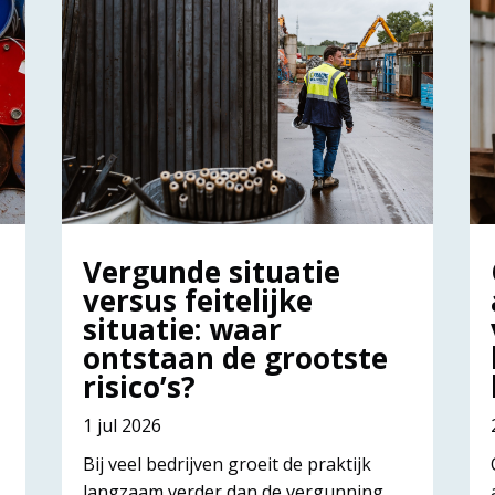
Vergunde situatie
versus feitelijke
situatie: waar
ontstaan de grootste
risico’s?
1 jul 2026
Bij veel bedrijven groeit de praktijk
langzaam verder dan de vergunning