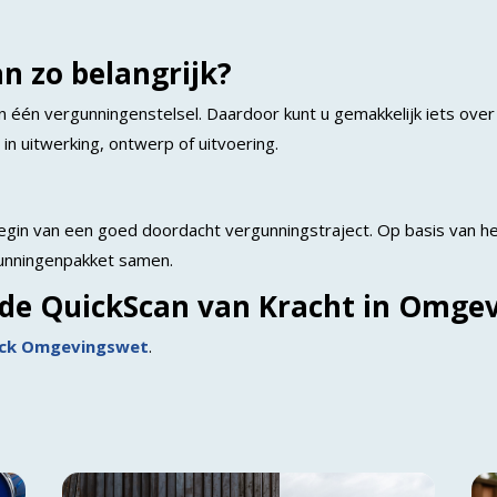
n zo belangrijk?
één vergunningenstelsel. Daardoor kunt u gemakkelijk iets over 
in uitwerking, ontwerp of uitvoering.
 begin van een goed doordacht vergunningstraject. Op basis van 
gunningenpakket samen.
 de QuickScan van Kracht in Omge
eck Omgevingswet
.