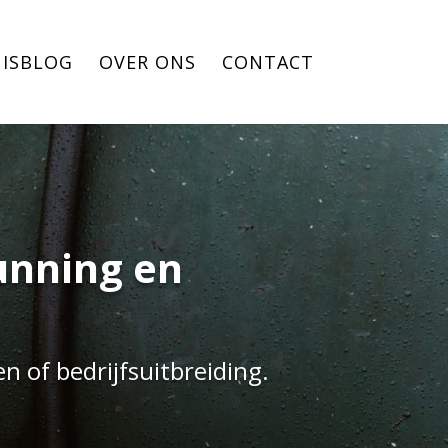
ISBLOG
OVER ONS
CONTACT
unning en
n of bedrijfsuitbreiding.