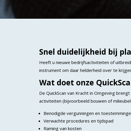
Snel duidelijkheid bij p
Heeft u nieuwe bedrijfsactiviteiten of uitbrei
instrument om daar helderheid over te krijge
Wat doet onze QuickSca
De QuickScan van Kracht in Omgeving brengt al
activiteiten (bijvoorbeeld bouwen of milieub
Benodigde vergunningen en toestemming
Verwachte procedures en tijdspad
Raming van kosten