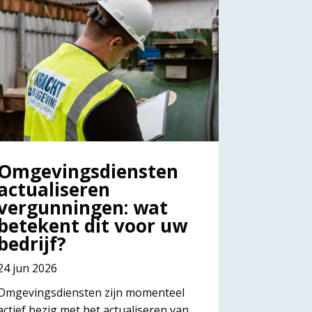
Omgevingsdiensten
actualiseren
vergunningen: wat
betekent dit voor uw
bedrijf?
24 jun 2026
Omgevingsdiensten zijn momenteel
actief bezig met het actualiseren van