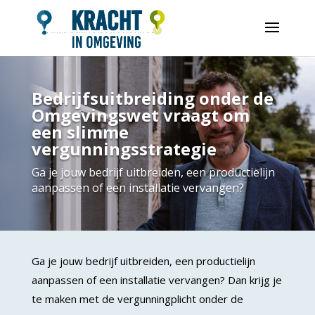
Bedrijfsuitbreiding onder de
Omgevingswet vraagt om
een slimme
vergunningsstrategie
Ga je jouw bedrijf uitbreiden, een productielijn
aanpassen of een installatie vervangen?
Ga je jouw bedrijf uitbreiden, een productielijn
aanpassen of een installatie vervangen? Dan krijg je
te maken met de vergunningplicht onder de