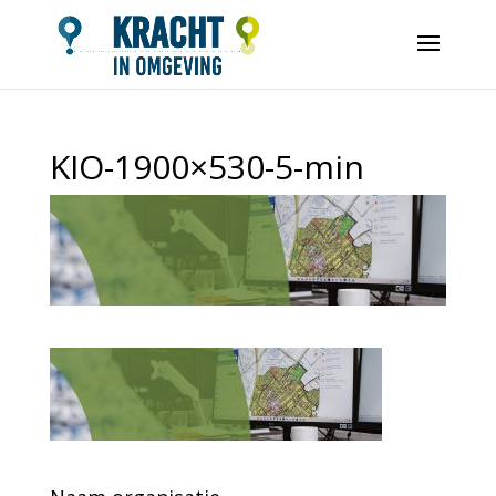
KIO-1900×530-5-min