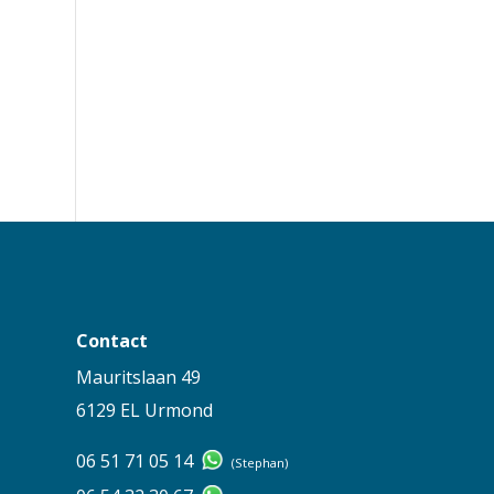
Contact
Mauritslaan 49
6129 EL Urmond
06 51 71 05 14
(Stephan)