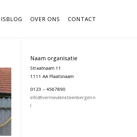
ISBLOG
OVER ONS
CONTACT
Naam organisatie
Straatnaam 11
1111 AA Plaatsnaam
0123 – 4567890
info@vermeulensteenbergen.n
l